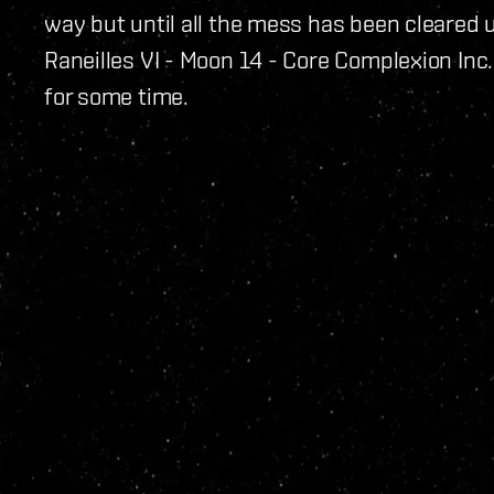
way but until all the mess has been cleared u
Raneilles VI - Moon 14 - Core Complexion Inc.
for some time.