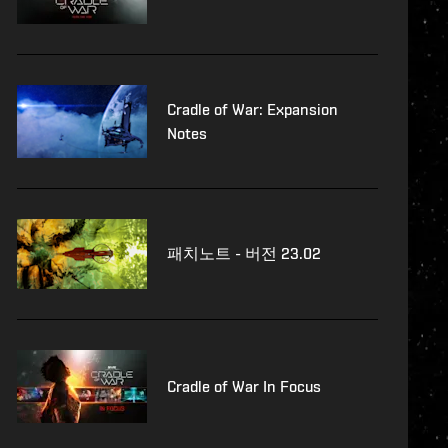
Cradle of War: Expansion
Notes
패치노트 - 버전 23.02
Cradle of War In Focus