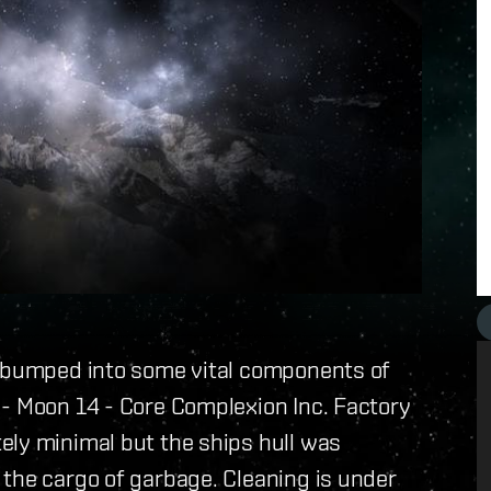
l bumped into some vital components of
 - Moon 14 - Core Complexion Inc. Factory
ely minimal but the ships hull was
the cargo of garbage. Cleaning is under