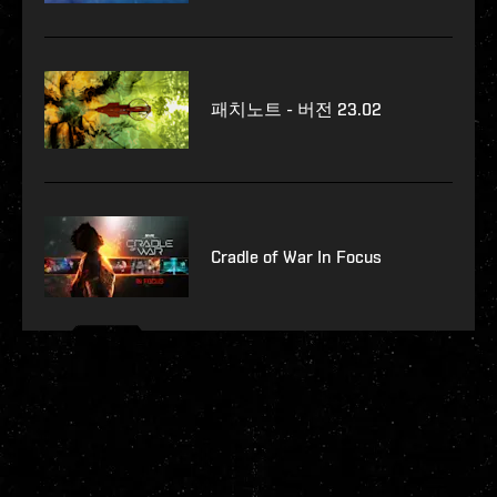
패치노트 - 버전 23.02
Cradle of War In Focus