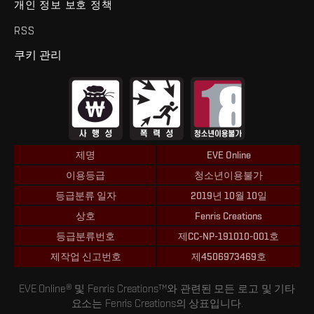
개인 정보 보호 정책
RSS
쿠키 관리
제명
EVE Online
이용등급
청소년이용불가
등급분류 일자
2019년 10월 10일
상호
Fenris Creations
등급분류번호
제CC-NP-191010-001호
제작업 신고번호
제4506973469호
EVE Online® 및 Fenris Creations™와 관련된 모든 로고 및 기타
요소는 Fenris Creations의 상표입니다.