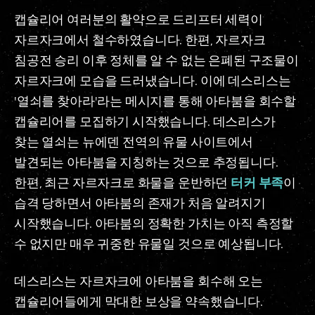
캡슐리어 여러분의 활약으로 드리프터 세력이
자르자크에서 철수하였습니다. 한편, 자르자크
침공전 승리 이후 정체를 알 수 없는 은폐된 구조물이
자르자크에 모습을 드러냈습니다. 이에 데스리스는
'열쇠를 찾아라'라는 메시지를 통해 아타붐을 회수할
캡슐리어를 모집하기 시작했습니다. 데스리스가
찾는 열쇠는 뉴에덴 전역의 유물 사이트에서
발견되는 아타붐을 지칭하는 것으로 추정됩니다.
한편, 최근 자르자크로 화물을 운반하던
터커 부족
이
습격 당하면서 아타붐의 존재가 처음 알려지기
시작했습니다. 아타붐의 정확한 가치는 아직 측정할
수 없지만 매우 귀중한 유물일 것으로 예상됩니다.
데스리스는 자르자크에 아타붐을 회수해 오는
캡슐리어들에게 막대한 보상을 약속했습니다.