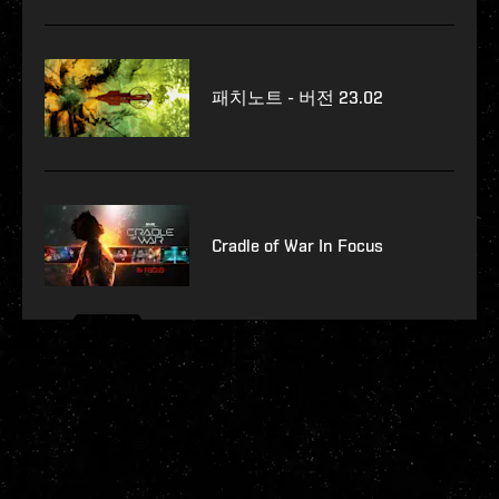
패치노트 - 버전 23.02
Cradle of War In Focus