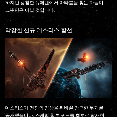
하지만 광활한 뉴에덴에서 아타붐을 찾는 자들이
그뿐만은 아닐 것입니다.
막강한 신규 데스리스 함선
데스리스가 전쟁의 양상을 뒤바꿀 강력한 무기를
공개했습니다. 스캐럽 침투 포드를 최초로 탑재한