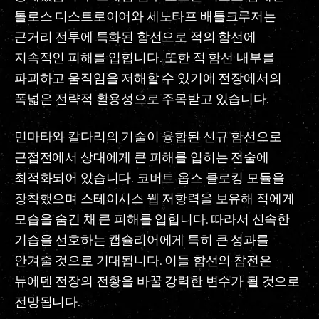
톨로스 디스트로이어와 세노타프 배틀크루저는
근거리 전투에 특화된 함선으로 적의 함선에
지속적인 피해를 입힙니다. 또한 적 함선 내부를
파괴하고 움직임을 저해할 수 있기에 전장에서의
폭넓은 전략적 활용성으로 주목받고 있습니다.
민마타와 칼다리의 기술이 융합된 신규 함선으로
근접전에서 상대에게 큰 피해를 입히는 전술에
최적화되어 있습니다. 코버트 옵스 클로킹 모듈을
장착했으며 스테이시스 웹 저항력을 보유해 적에게
모습을 숨긴 채 큰 피해를 입힙니다. 따라서 신속한
기습을 선호하는 캡슐리어에게 특히 큰 성과를
안겨줄 것으로 기대됩니다. 이들 함선의 참전은
뉴에덴 전장의 전황을 바꿀 강력한 변수가 될 것으로
전망됩니다.