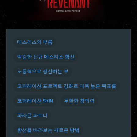
데스리스의 부름
막강한 신규 데스리스 함선
노동력으로 생산하는 부
코퍼레이션 프로젝트 강화로 더욱 높은 목표를
코퍼레이션 SKIN
무한한 창의력
파라곤 파트너
함선을 바라보는 새로운 방법