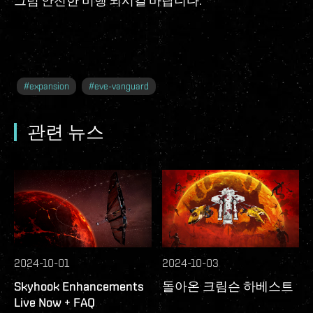
그럼 안전한 비행 되시길 바랍니다.
#
expansion
#
eve-vanguard
관련 뉴스
2024-10-01
2024-10-03
Skyhook Enhancements
돌아온 크림슨 하베스트
Live Now + FAQ