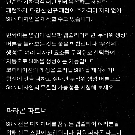
단순한 기하학적 패턴부터 복잡하고 세밀한
패턴까지, 다양한 신규 패턴이 추가되어 제약 없이
SKIN 디자인을 제작할 수도 있습니다.
반짝이는 영감이 필요한 캡슐리어라면 '무작위 생성'
버튼을 눌러보는 것도 좋을 방법입니다. '무작위
생성'은 여러 디자인 요소를 무작위로 선택하여
자동으로 SKIN을 생성하는 기능입니다.
코퍼레이션의 개성을 드러낼 SKIN을 제작하거나
함선에 멋을 더하고 싶다면 무작위 생성 버튼으로
SKIN 디자인의 무한한 가능성을 시험해 보세요.
파라곤 파트너
SKIN 전문 디자이너를 꿈꾸는 캡슐리어 여러분을
위해 신규 스킬이 도입됩니다. 임원 파라곤 파트너