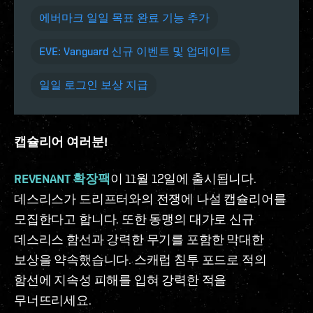
에버마크 일일 목표 완료 기능 추가
EVE: Vanguard 신규 이벤트 및 업데이트
일일 로그인 보상 지급
캡슐리어 여러분!
REVENANT 확장팩
이 11월 12일에 출시됩니다.
데스리스가 드리프터와의 전쟁에 나설 캡슐리어를
모집한다고 합니다. 또한 동맹의 대가로 신규
데스리스 함선과 강력한 무기를 포함한 막대한
보상을 약속했습니다. 스캐럽 침투 포드로 적의
함선에 지속성 피해를 입혀 강력한 적을
무너뜨리세요.