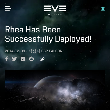
Rhea Has Been
Successfully Deployed!
2014-12-09
-
작성자
CCP FALCON