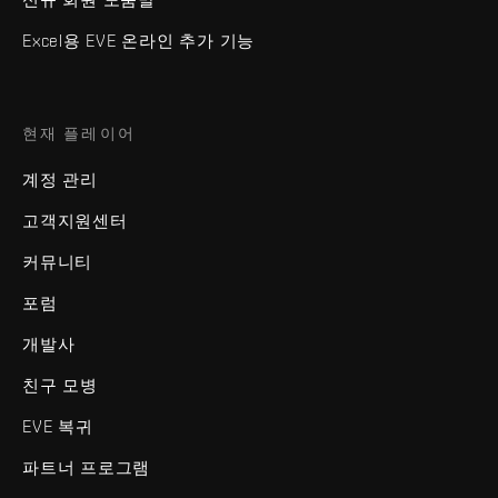
Excel용 EVE 온라인 추가 기능
현재 플레이어
계정 관리
고객지원센터
커뮤니티
포럼
개발사
친구 모병
EVE 복귀
파트너 프로그램