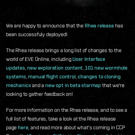
We are happy to announce that the
Rhea release
has
been successfuly deployed!
The Rhea release brings a long list of changes to the
world of EVE Online, including
User Interface
updates
,
new exploration content
,
101 new wormhole
systems
,
manual flight control
,
changes to cloning
mechanics
and a
new opt in beta starmap
that we're
looking to gather feedback on!
For more information on the Rhea release, and to see a
full list of features, take a look at the Rhea release
page
here
, and read more about what's coming in CCP