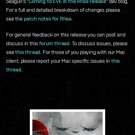
Seagull's
"Coming to EVE in the Rhea release"
dev blog.
For a full and detailed breakdown of changes please
see the
patch notes for Rhea
.
For general feedback on this release you can post and
discuss in this
forum thread
. To discuss issues, please
see
this thread
. For those of you playing with our Mac
client, please report your Mac specific issues in
this
thread
.