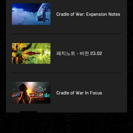
Cradle of War: Expansion Notes
패치노트 - 버전 23.02
Cradle of War In Focus