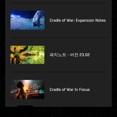
Cradle of War: Expansion Notes
패치노트 - 버전 23.02
Cradle of War In Focus