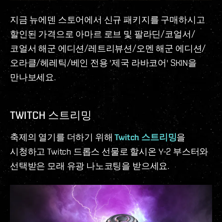
지금 뉴에덴 스토어에서 신규 패키지를 구매하시고
할인된 가격으로 아마르 로브 및 팔라딘/코얼서/
코얼서 해군 에디션/레트리뷰션/오멘 해군 에디션/
오라클/헤레틱/베인 전용 '제국 라바코어' SKIN을
만나보세요.
TWITCH 스트리밍
축제의 열기를 더하기 위해
Twitch 스트리밍
을
시청하고 Twitch 드롭스 선물로 할시온 Y-2 부스터와
선택받은 모래 유광 나노코팅을 받으세요.