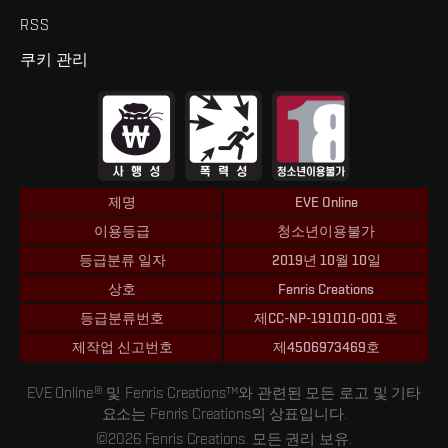
RSS
쿠키 관리
제명
EVE Online
이용등급
청소년이용불가
등급분류 일자
2019년 10월 10일
상호
Fenris Creations
등급분류번호
제CC-NP-191010-001호
제작업 신고번호
제4506973469호
EVE Online® 및 Fenris Creations™와 관련된 모든 로고 및 기타
요소는 Fenris Creations의 상표입니다.
©2026 Fenris Creations. 모든 권리 보유.