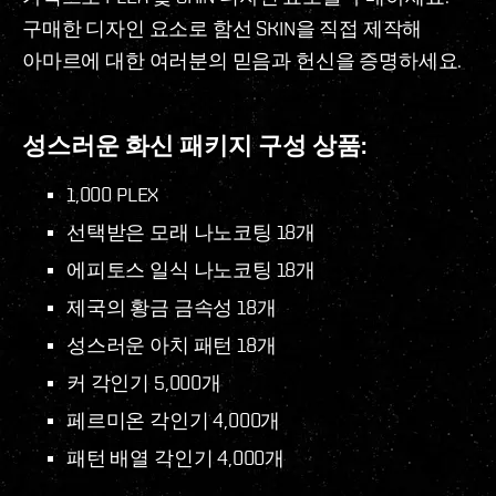
구매한 디자인 요소로 함선 SKIN을 직접 제작해
아마르에 대한 여러분의 믿음과 헌신을 증명하세요.
성스러운 화신 패키지 구성 상품:
1,000 PLEX
선택받은 모래 나노코팅 18개
에피토스 일식 나노코팅 18개
제국의 황금 금속성 18개
성스러운 아치 패턴 18개
커 각인기 5,000개
페르미온 각인기 4,000개
패턴 배열 각인기 4,000개