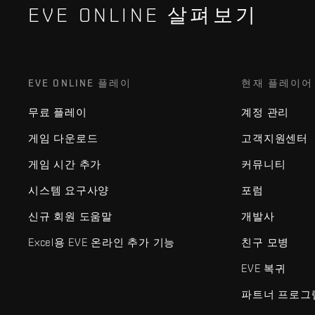
EVE ONLINE 살펴보기
EVE ONLINE 플레이
현재 플레이어
무료 플레이
계정 관리
게임 다운로드
고객지원센터
게임 시간 추가
커뮤니티
시스템 요구사양
포럼
신규 회원 도움말
개발사
Excel용 EVE 온라인 추가 기능
친구 모병
EVE 복귀
파트너 프로그