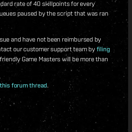
ard rate of 40 skillpoints for every
 queues paused by the script that was ran
 issue and have not been reimbursed by
ontact our customer support team by
filing
 friendly Game Masters will be more than
this forum thread
.