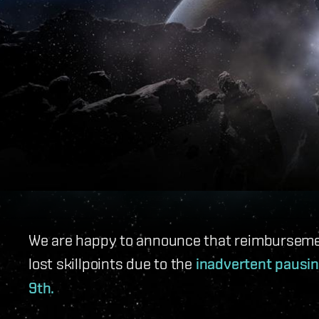
We are happy to announce that reimbursemen
lost skillpoints due to the
inadvertent pausin
9th.