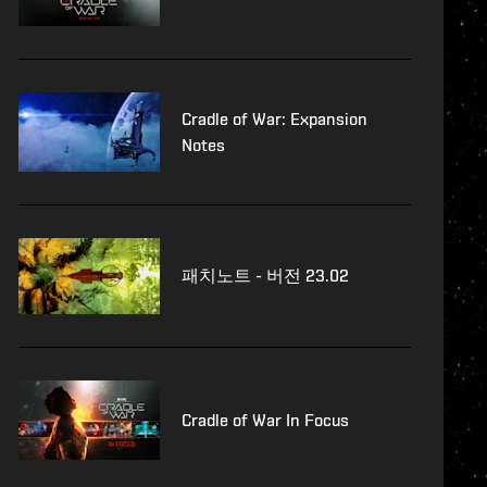
Cradle of War: Expansion
Notes
패치노트 - 버전 23.02
Cradle of War In Focus