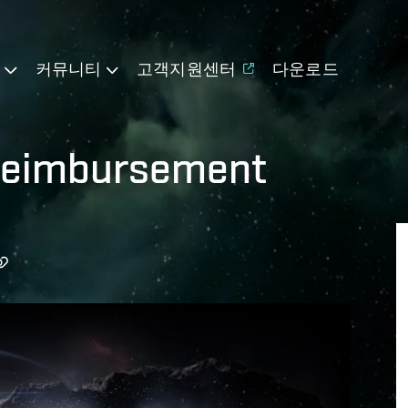
기
커뮤니티
고객지원센터
다운로드
 Reimbursement