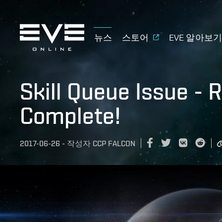
뉴스
스토어
EVE 알아보
Skill Queue Issue -
Complete!
2017-06-26
-
작성자
CCP FALCON