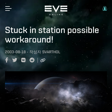
Stuck in station possible
workaround!
2003-08-18
-
작성자
SVARTHOL