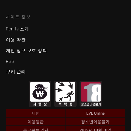
사이트 정보
Fenris 소개
이용 약관
개인 정보 보호 정책
RSS
쿠키 관리
제명
EVE Online
이용등급
청소년이용불가
등급분류 일자
2019년 10월 10일