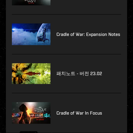
Cradle of War: Expansion Notes
패치노트 - 버전 23.02
Cradle of War In Focus