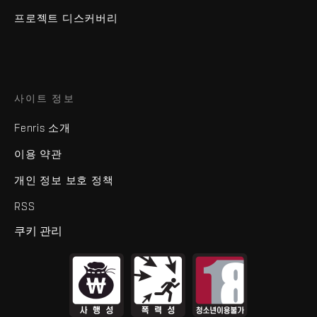
프로젝트 디스커버리
사이트 정보
Fenris 소개
이용 약관
개인 정보 보호 정책
RSS
쿠키 관리