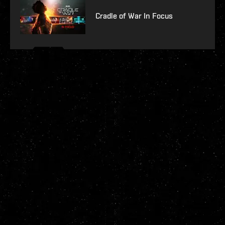
Cradle of War In Focus