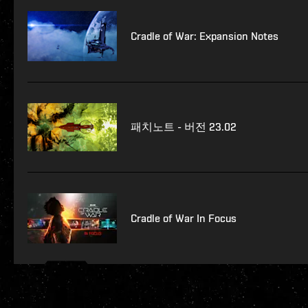
Cradle of War: Expansion Notes
패치노트 - 버전 23.02
Cradle of War In Focus