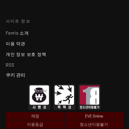
사이트 정보
Fenris 소개
이용 약관
개인 정보 보호 정책
RSS
쿠키 관리
제명
EVE Online
이용등급
청소년이용불가