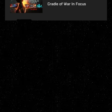
Cradle of War In Focus