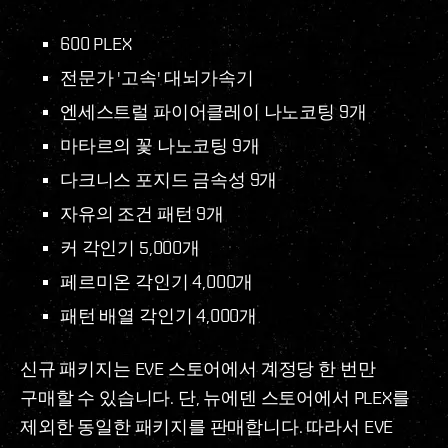
600 PLEX
전문가 '고속' 대뇌가속기
엔세스트럴 파이어클레이 나노코팅 9개
마타르의 꽃 나노코팅 9개
다크니스 포지드 금속성 9개
자유의 조건 패턴 9개
커 각인기 5,000개
페르미온 각인기 4,000개
패턴 배열 각인기 4,000개
신규 패키지는 EVE 스토어에서 계정당 한 번만
구매할 수 있습니다. 단, 뉴에덴 스토어에서 PLEX를
제외한 동일한 패키지를 판매합니다. 따라서 EVE