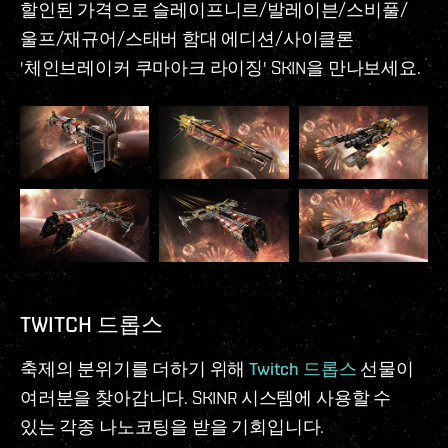
할인된 가격으로 슬레이프니르/발레이븐/스비풀/
울프/재규어/스태버 함대 에디션/사이클론
'체인브레이커 쿠마아크 라이징' SKIN을 만나보세요.
TWITCH 드롭스
축제의 분위기를 더하기 위해
Twitch 드롭스
선물이
여러분을 찾아갑니다. SKINR 시스템에 사용할 수
있는 각종 나노코팅을 받을 기회입니다.