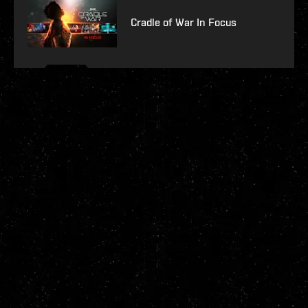
Cradle of War In Focus