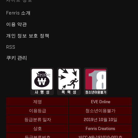
Fenris 소개
이용 약관
개인 정보 보호 정책
RSS
쿠키 관리
제명
EVE Online
이용등급
청소년이용불가
등급분류 일자
2019년 10월 10일
상호
Fenris Creations
등급분류번호
제CC-NP-191010-001호