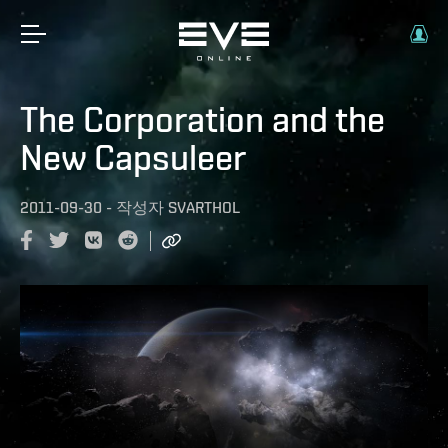
The Corporation and the
New Capsuleer
2011-09-30
-
작성자
SVARTHOL