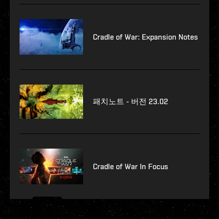
Cradle of War: Expansion Notes
패치노트 - 버전 23.02
Cradle of War In Focus