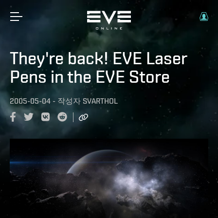
They're back! EVE Laser
Pens in the EVE Store
2005-05-04
-
작성자
SVARTHOL