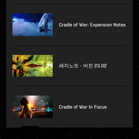
Cradle of War: Expansion Notes
패치노트 - 버전 23.02
Cradle of War In Focus