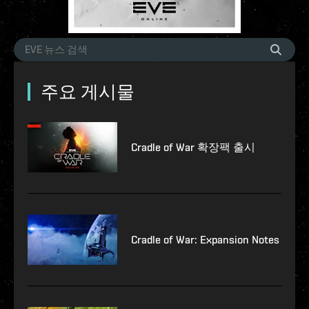
주요 게시물
Cradle of War 확장팩 출시
Cradle of War: Expansion Notes