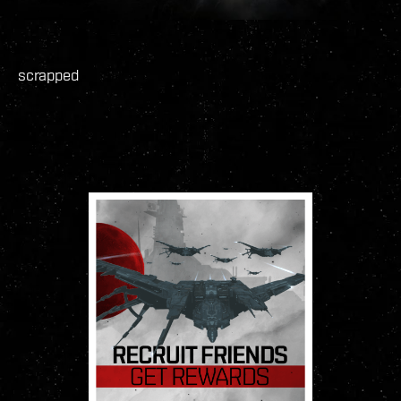
scrapped