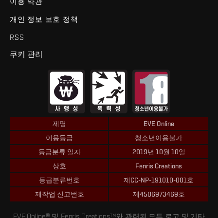
이용 약관
개인 정보 보호 정책
RSS
쿠키 관리
제명
EVE Online
이용등급
청소년이용불가
등급분류 일자
2019년 10월 10일
상호
Fenris Creations
등급분류번호
제CC-NP-191010-001호
제작업 신고번호
제4506973469호
EVE Online® 및 Fenris Creations™와 관련된 모든 로고 및 기타