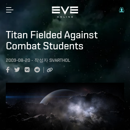
Titan Fielded Against
Combat Students
2009-08-20
-
작성자
SVARTHOL