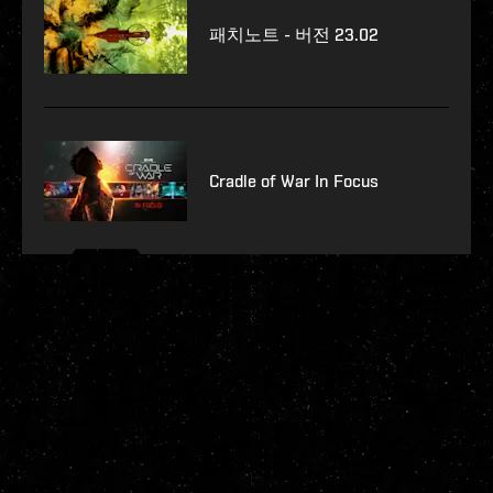
패치노트 - 버전 23.02
Cradle of War In Focus