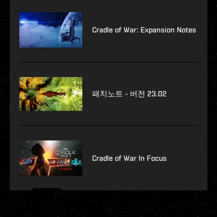
Cradle of War: Expansion Notes
패치노트 - 버전 23.02
Cradle of War In Focus