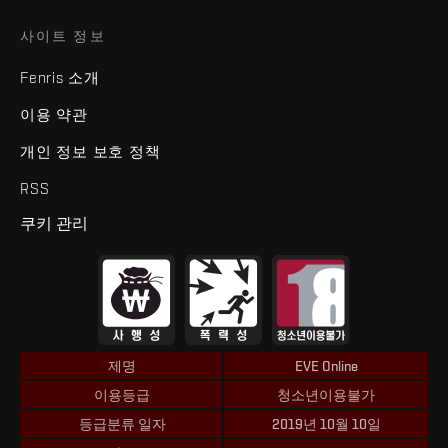
사이트 정보
Fenris 소개
이용 약관
개인 정보 보호 정책
RSS
쿠키 관리
제명
EVE Online
이용등급
청소년이용불가
등급분류 일자
2019년 10월 10일