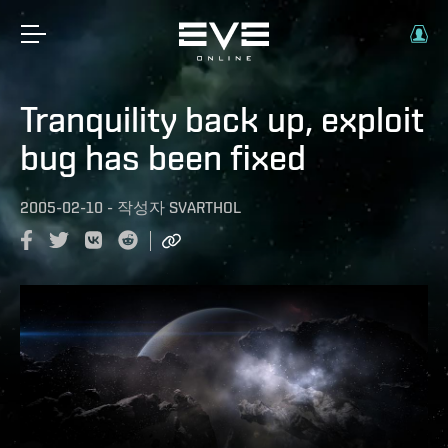
Tranquility back up, exploit
bug has been fixed
2005-02-10
-
작성자
SVARTHOL