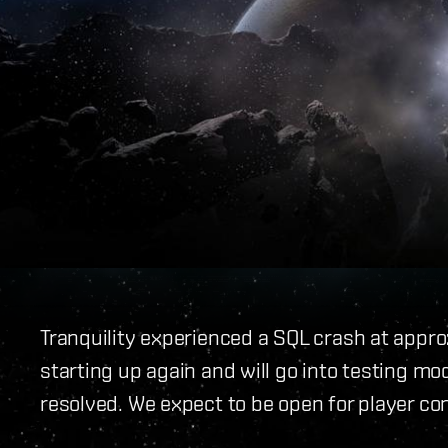
Tranquility experienced a SQL crash at appro
starting up again and will go into testing m
resolved. We expect to be open for player co