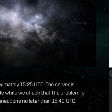
ximately 15:25 UTC. The server is
ode while we check that the problem is
nnections no later than 15:40 UTC.