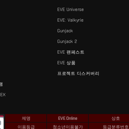
EVE Universe
EVE: Valkyrie
Gunjack
Gunjack 2
EVE 팬페스트
EVE 상품
프로젝트 디스커버리
램
EX
제명
EVE Online
상호
이용등급
청소년이용불가
등급분류번호