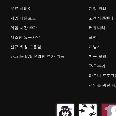
무료 플레이
계정 관리
게임 다운로드
고객지원센터
게임 시간 추가
커뮤니티
시스템 요구사양
포럼
신규 회원 도움말
개발사
Excel용 EVE 온라인 추가 기능
친구 모병
EVE 복귀
파트너 프로그
선의를 위한 PL