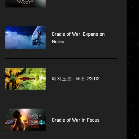
Cradle of War: Expansion
Notes
패치노트 - 버전 23.02
Cradle of War In Focus