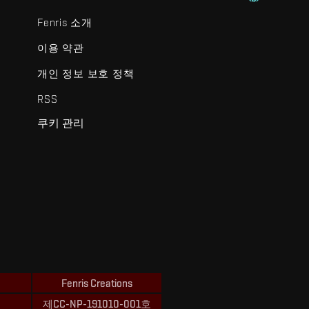
Fenris 소개
이용 약관
개인 정보 보호 정책
RSS
쿠키 관리
Fenris Creations
제CC-NP-191010-001호