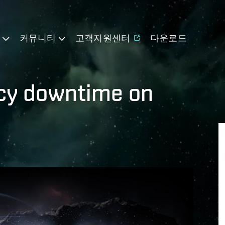
기
커뮤니티
고객지원센터
다운로드
ncy downtime on