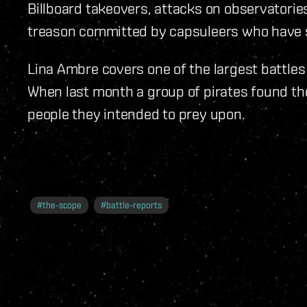
Billboard takeovers, attacks on observatori
treason committed by capsuleers who have si
Lina Ambre covers one of the largest battle
When last month a group of pirates found t
people they intended to prey upon.
#
the-scope
#
battle-reports