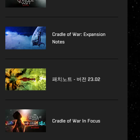
Cradle of War: Expansion
Notes
패치노트 - 버전 23.02
Cradle of War In Focus