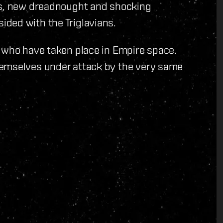
es, new dreadnought and shocking
ded with the Triglavians.
s who have taken place in Empire space.
hemselves under attack by the very same