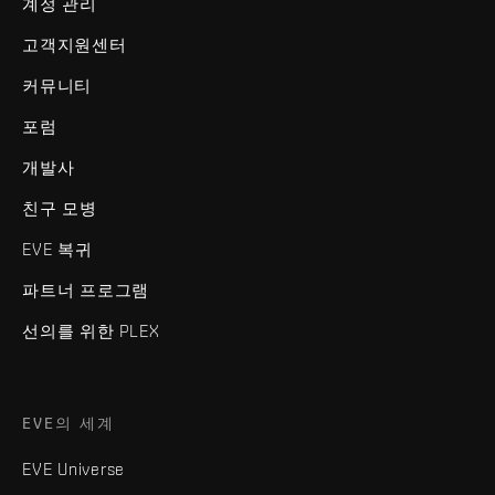
계정 관리
고객지원센터
커뮤니티
포럼
개발사
친구 모병
EVE 복귀
파트너 프로그램
선의를 위한 PLEX
EVE의 세계
EVE Universe