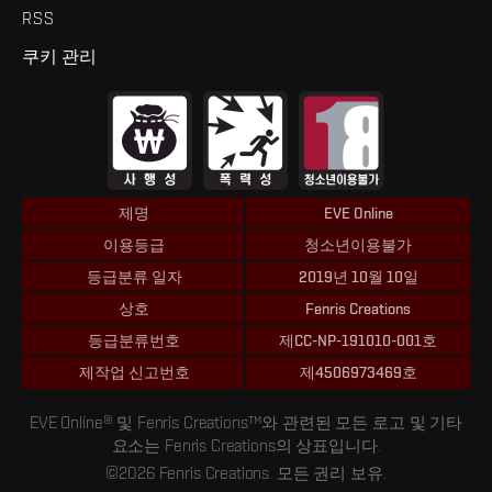
RSS
쿠키 관리
제명
EVE Online
이용등급
청소년이용불가
등급분류 일자
2019년 10월 10일
상호
Fenris Creations
등급분류번호
제CC-NP-191010-001호
제작업 신고번호
제4506973469호
EVE Online® 및 Fenris Creations™와 관련된 모든 로고 및 기타
요소는 Fenris Creations의 상표입니다.
©2026 Fenris Creations. 모든 권리 보유.