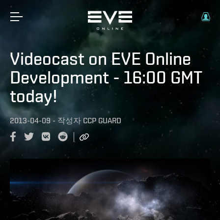
Videocast on EVE Online
Development - 16:00 GMT
today!
2013-04-09
-
작성자
CCP GUARD