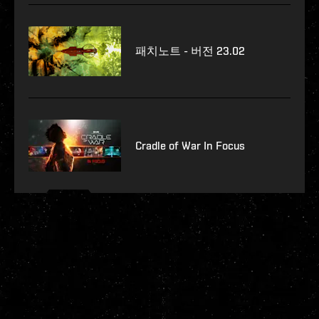
패치노트 - 버전 23.02
Cradle of War In Focus