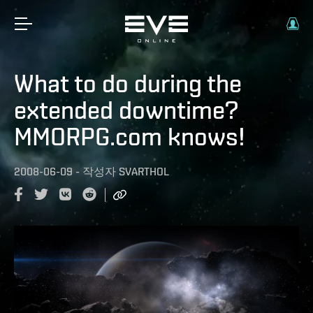
What to do during the
extended downtime?
MMORPG.com knows!
2008-06-09
-
작성자
SVARTHOL