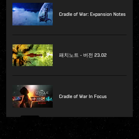
Cradle of War: Expansion Notes
패치노트 - 버전 23.02
Cradle of War In Focus