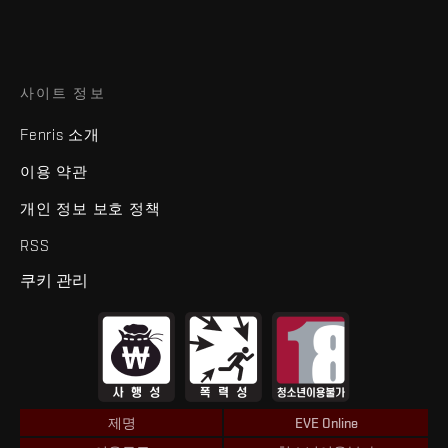
사이트 정보
Fenris 소개
이용 약관
개인 정보 보호 정책
RSS
쿠키 관리
제명
EVE Online