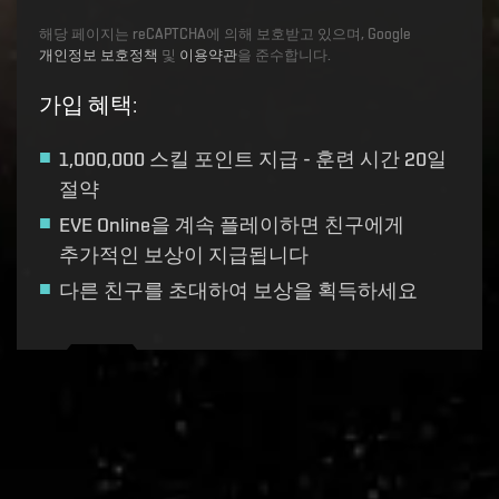
해당 페이지는 reCAPTCHA에 의해 보호받고 있으며, Google
개인정보 보호정책
및
이용약관
을 준수합니다.
가입 혜택
:
1,000,000 스킬 포인트
지급 - 훈련 시간 20일
절약
EVE Online을 계속 플레이하면 친구에게
추가적인 보상이 지급됩니다
다른 친구를 초대하여 보상을 획득하세요
Recruitment service url to use:
https://eve-web-user-
live.evetech.net/api/v1
Flag is
ON