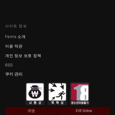
사이트 정보
Fenris 소개
이용 약관
개인 정보 보호 정책
RSS
쿠키 관리
제명
EVE Online