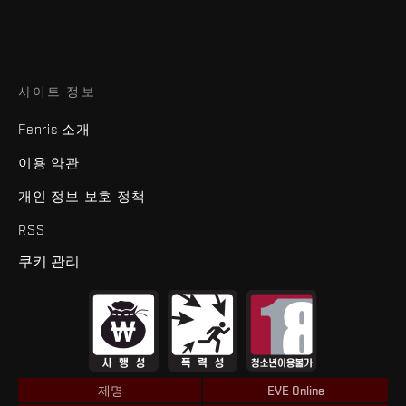
사이트 정보
Fenris 소개
이용 약관
개인 정보 보호 정책
RSS
쿠키 관리
제명
EVE Online