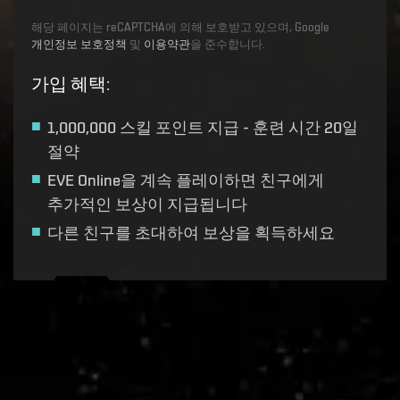
해당 페이지는 reCAPTCHA에 의해 보호받고 있으며, Google
개인정보 보호정책
및
이용약관
을 준수합니다.
가입 혜택
:
1,000,000 스킬 포인트
지급 - 훈련 시간 20일
절약
EVE Online을 계속 플레이하면 친구에게
추가적인 보상이 지급됩니다
다른 친구를 초대하여 보상을 획득하세요
Recruitment service url to use:
https://eve-web-user-
live.evetech.net/api/v1
Flag is
ON