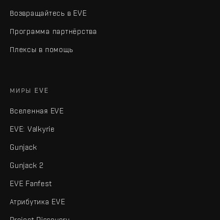
Возвращайтесь в EVE
Программа партнёрства
Плексы в помощь
МИРЫ EVE
Вселенная EVE
EVE: Valkyrie
Gunjack
Gunjack 2
EVE Fanfest
Атрибутика EVE
Project Discovery