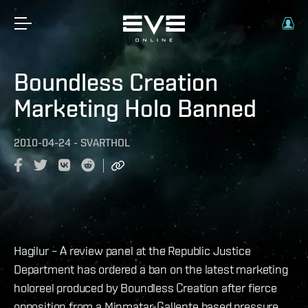
Boundless Creation
Marketing Holo Banned
2010-04-24
-
SVARTHOL
Hagilur – A review panel at the Republic Justice
Department has ordered a ban on the latest marketing
holoreel produced by Boundless Creation after fierce
opposition from a Minmatar-Gallente based pressure