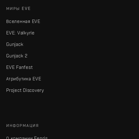
МИРЫ EVE
Вселенная EVE
EVE: Valkyrie
Gunjack
Gunjack 2
EVE Fanfest
Атрибутика EVE
Project Discovery
ИНФОРМАЦИЯ
О компании Fenris