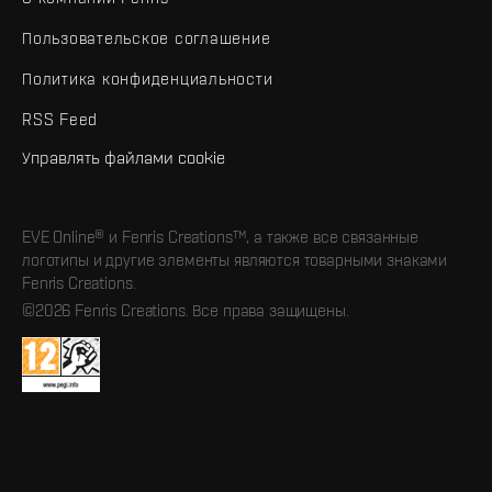
Пользовательское соглашение
Политика конфиденциальности
RSS Feed
Управлять файлами cookie
EVE Online® и Fenris Creations™, а также все связанные
логотипы и другие элементы являются товарными знаками
Fenris Creations.
©2026 Fenris Creations. Все права защищены.