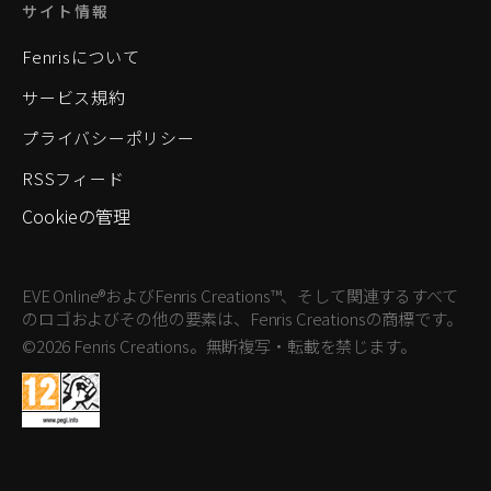
サイト情報
Fenrisについて
サービス規約
プライバシーポリシー
RSSフィード
Cookieの管理
EVE Online®およびFenris Creations™、そして関連するすべて
のロゴおよびその他の要素は、Fenris Creationsの商標です。
©2026 Fenris Creations。無断複写・転載を禁じます。