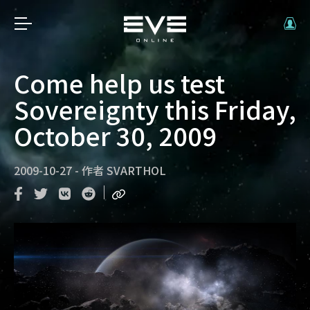
Come help us test
Sovereignty this Friday,
October 30, 2009
2009-10-27
-
作者
SVARTHOL