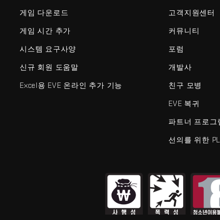
게임 다운로드
고객지원센터
게임 시간 추가
커뮤니티
시스템 요구사양
포럼
신규 회원 도움말
개발사
Excel용 EVE 온라인 추가 기능
친구 모병
EVE 복귀
파트너 프로그
선의를 위한 PL