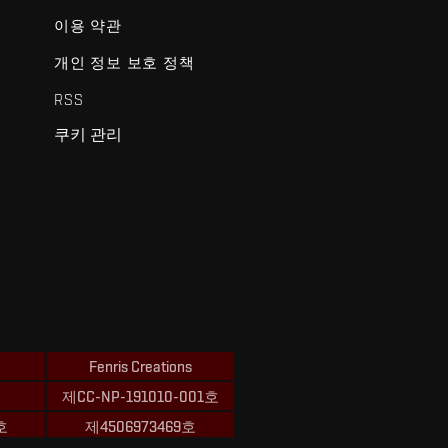
이용 약관
개인 정보 보호 정책
RSS
쿠키 관리
Fenris Creations
제CC-NP-191010-001호
호
제4506973469호