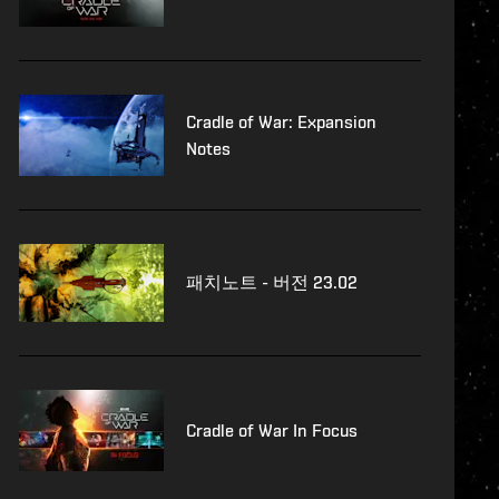
Cradle of War: Expansion
Notes
패치노트 - 버전 23.02
Cradle of War In Focus