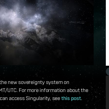
t the new sovereignty system on
 GMT/UTC. For more information about the
 can access Singularity, see
this post
.