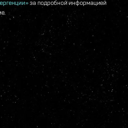
вергенции»
за подробной информацией
ие.