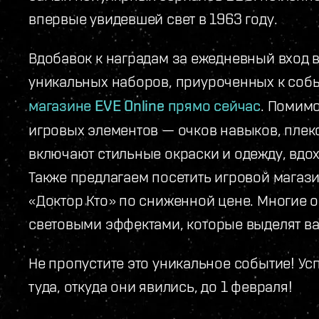
впервые увидевшей свет в 1963 году.
Вдобавок к наградам за ежедневный вход в
уникальных наборов, приуроченных к собы
магазине EVE Online прямо сейчас
. Помим
игровых элементов — очков навыков, плек
включают стильные окраски и одежду, вдо
Также предлагаем посетить игровой магаз
«Доктор Кто» по сниженной цене. Многие
световыми эффектами, которые выделят вас
Не пропустите это уникальное событие! Ус
туда, откуда они явились, до 1 февраля!