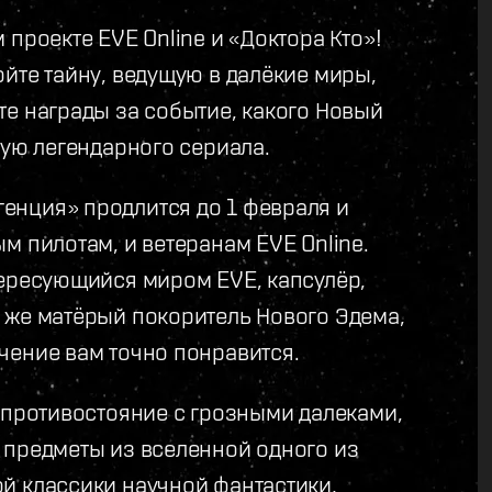
проекте EVE Online и «Доктора Кто»!
йте тайну, ведущую в далёкие миры,
те награды за событие, какого Новый
ную легендарного сериала.
енция» продлится до 1 февраля и
м пилотам, и ветеранам EVE Online.
тересующийся миром EVE, капсулёр,
 же матёрый покоритель Нового Эдема,
чение вам точно понравится.
 противостояние с грозными далеками,
 предметы из вселенной одного из
й классики научной фантастики,