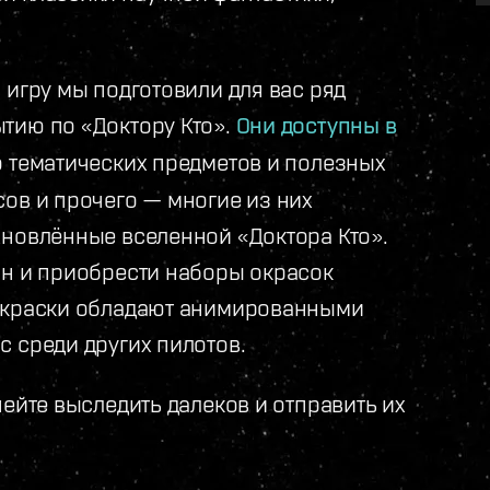
 игру мы подготовили для вас ряд
тию по «Доктору Кто».
Они доступны в
о тематических предметов и полезных
сов и прочего — многие из них
хновлённые вселенной «Доктора Кто».
ин и приобрести наборы окрасок
 окраски обладают анимированными
 среди других пилотов.
пейте выследить далеков и отправить их