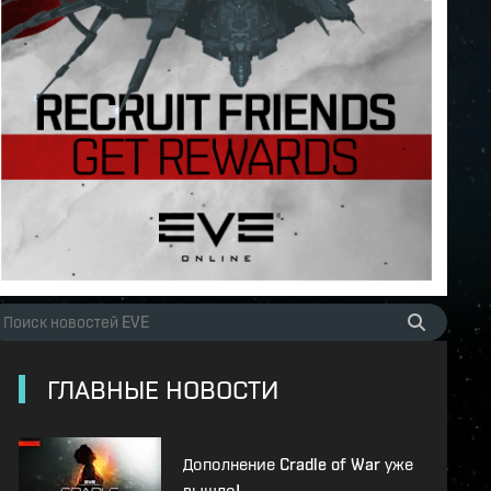
ГЛАВНЫЕ НОВОСТИ
Дополнение Cradle of War уже
вышло!