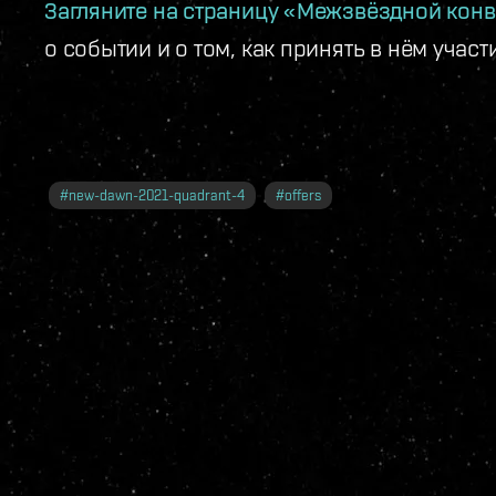
Загляните на страницу «Межзвёздной кон
о событии и о том, как принять в нём участ
#
new-dawn-2021-quadrant-4
#
offers