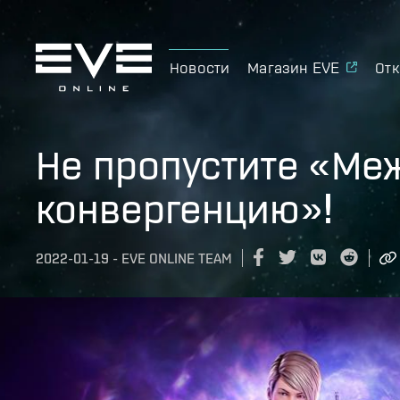
Новости
Магазин EVE
Отк
Не пропустите «Ме
конвергенцию»!
2022-01-19
-
EVE ONLINE TEAM