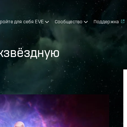
ройте для себя EVE
Сообщество
Поддержка
жзвёздную