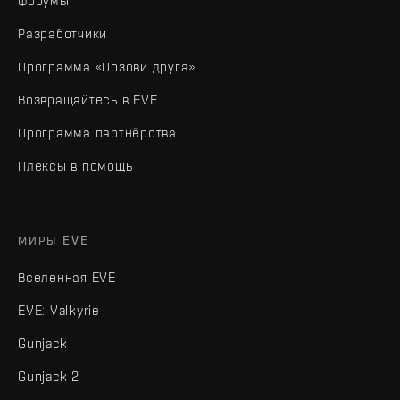
Форумы
Разработчики
Программа «Позови друга»
Возвращайтесь в EVE
Программа партнёрства
Плексы в помощь
МИРЫ EVE
Вселенная EVE
EVE: Valkyrie
Gunjack
Gunjack 2