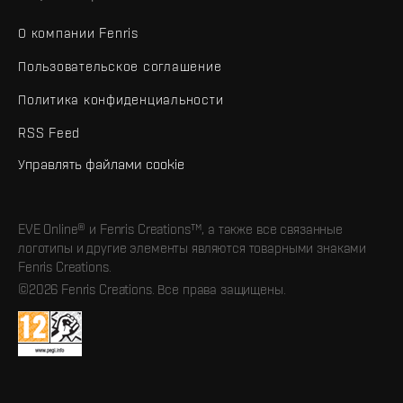
О компании Fenris
Пользовательское соглашение
Политика конфиденциальности
RSS Feed
Управлять файлами cookie
EVE Online® и Fenris Creations™, а также все связанные
логотипы и другие элементы являются товарными знаками
Fenris Creations.
©2026 Fenris Creations. Все права защищены.