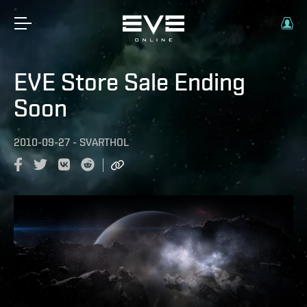
EVE Store Sale Ending
Soon
2010-09-27
-
SVARTHOL