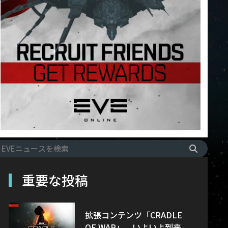
重要な投稿
拡張コンテンツ「CRADLE
OF WAR」、いよいよ到来