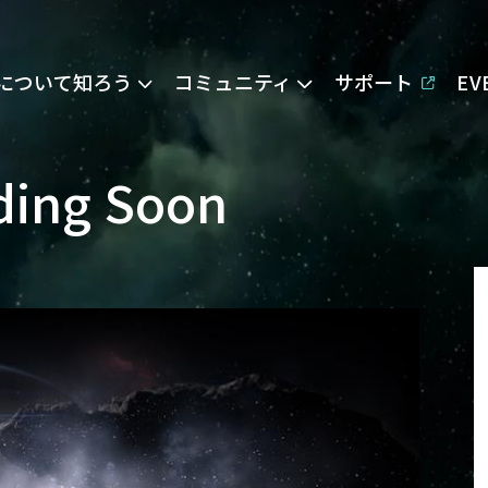
Eについて知ろう
コミュニティ
サポート
E
ding Soon