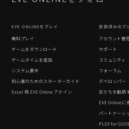
EVE ONLINEをプレイ
登録済みのプ
無料プレイ
アカウント管
ゲームをダウンロード
サポート
ゲームタイムを追加
コミュニティ
システム要件
フォーラム
初心者のためのスターターガイド
デベロッパー
Excel 用 EVE Online アドイン
友だちを勧誘
EVE Onlin
パートナーシ
PLEX for GOO