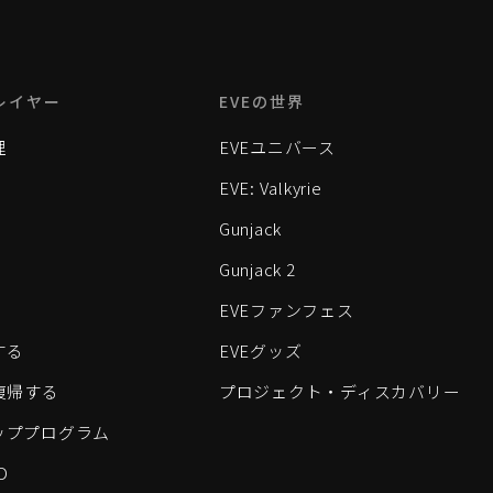
レイヤー
EVEの世界
理
EVEユニバース
EVE: Valkyrie
Gunjack
Gunjack 2
EVEファンフェス
する
EVEグッズ
eに復帰する
プロジェクト・ディスカバリー
ッププログラム
D