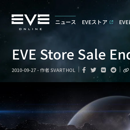
ニュース
EVEストア
EV
EVE Store Sale En
2010-09-27
-
作者
SVARTHOL