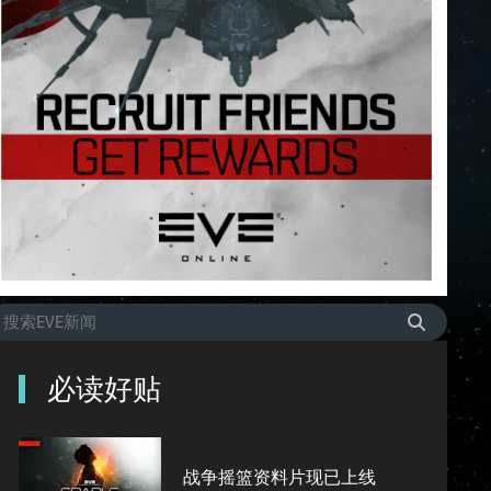
必读好贴
战争摇篮资料片现已上线