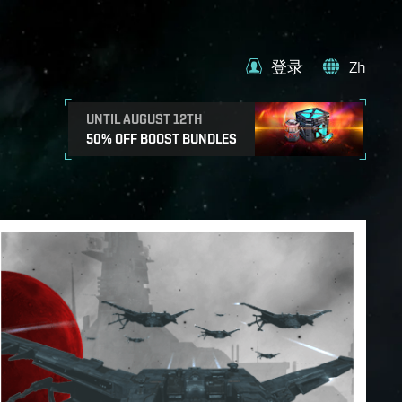
登录
Zh
UNTIL AUGUST 12TH
50% OFF BOOST BUNDLES