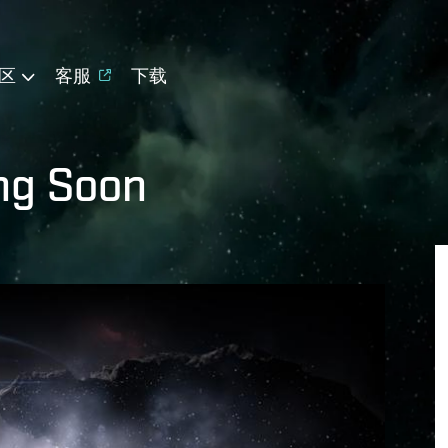
区
客服
下载
ng Soon