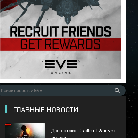
ГЛАВНЫЕ НОВОСТИ
Дополнение Cradle of War уже
вышло!