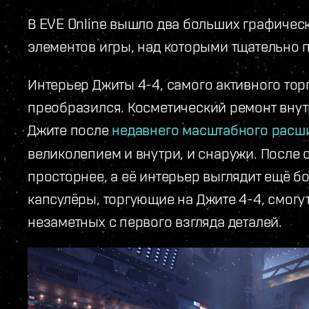
В EVE Online вышло два больших графиче
элементов игры, над которыми тщательно 
Интерьер Джиты 4-4, самого активного тор
преобразился. Косметический ремонт вну
Джите после
недавнего масштабного расш
великолепием и внутри, и снаружи. После 
просторнее, а её интерьер выглядит ещё 
капсулёры, торгующие на Джите 4-4, смогу
незаметных с первого взгляда деталей.