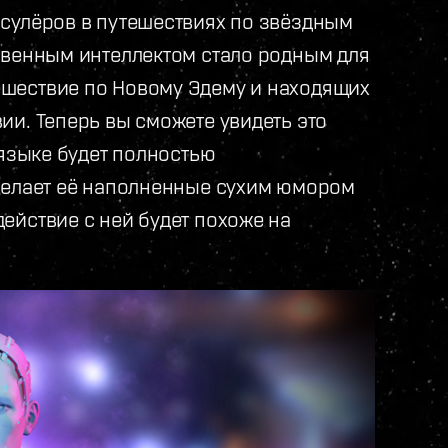
сулёров в путешествиях по звёздным
твенным интеллектом стало родным для
шествие по Новому Эдему и находящих
ии. Теперь вы сможете увидеть это
 языке будет полностью
делает её наполненные сухим юмором
ействие с ней будет похоже на