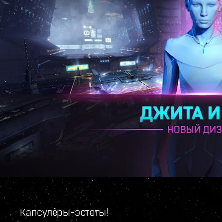
Капсулёры-эстеты!