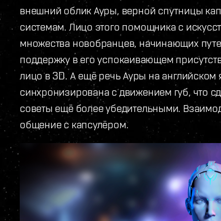
внешний облик Ауры, верной спутницы кап
системам. Лицо этого помощника с искусс
множества новобранцев, начинающих путе
поддержку в его успокаивающем присутств
лицо в 3D. А ещё речь Ауры на английском
синхронизирована с движением губ, что с
советы ещё более убедительными. Взаимод
общение с капсулёром.