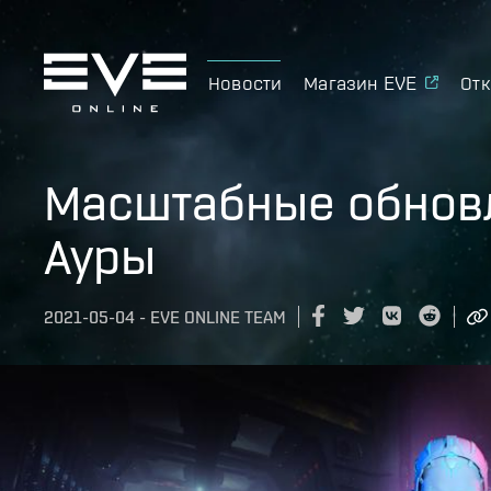
Новости
Магазин EVE
Отк
Масштабные обновл
Ауры
2021-05-04
-
EVE ONLINE TEAM