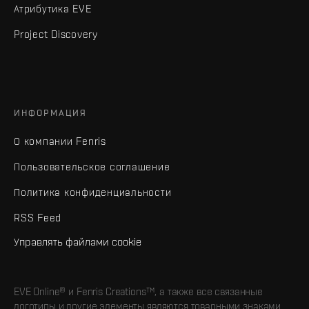
Атрибутика EVE
Project Discovery
ИНФОРМАЦИЯ
О компании Fenris
Пользовательское соглашение
Политика конфиденциальности
RSS Feed
Управлять файлами cookie
EVE Online® и Fenris Creations™, а также все связанные
логотипы и другие элементы являются товарными знаками