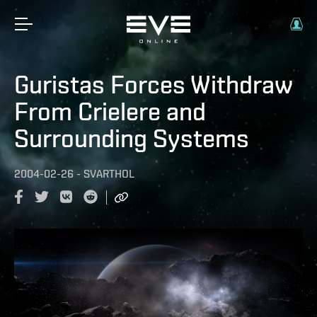
Guristas Forces Withdraw
From Crielere and
Surrounding Systems
2004-02-26
-
SVARTHOL