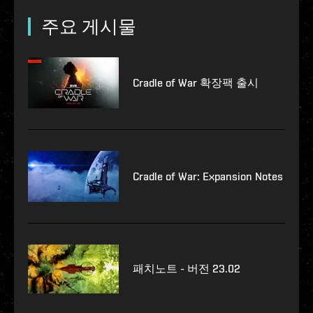
주요 게시물
Cradle of War 확장팩 출시
Cradle of War: Expansion Notes
패치노트 - 버전 23.02