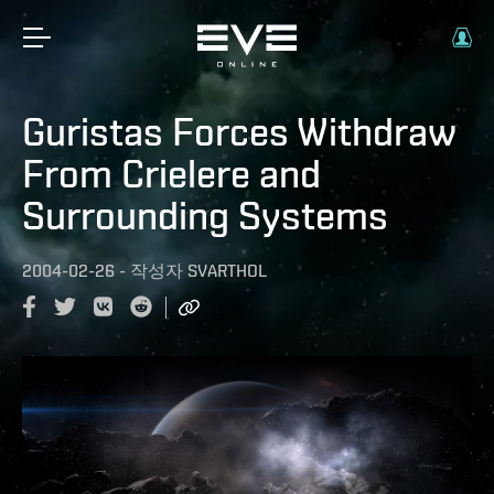
Guristas Forces Withdraw
From Crielere and
Surrounding Systems
2004-02-26
-
작성자
SVARTHOL