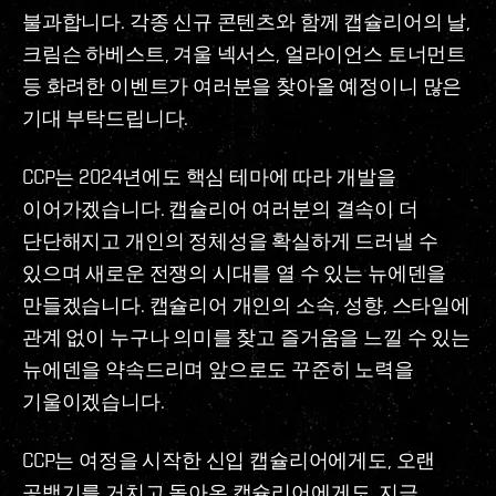
불과합니다. 각종 신규 콘텐츠와 함께 캡슐리어의 날,
크림슨 하베스트, 겨울 넥서스, 얼라이언스 토너먼트
등 화려한 이벤트가 여러분을 찾아올 예정이니 많은
기대 부탁드립니다.
CCP는 2024년에도 핵심 테마에 따라 개발을
이어가겠습니다. 캡슐리어 여러분의 결속이 더
단단해지고 개인의 정체성을 확실하게 드러낼 수
있으며 새로운 전쟁의 시대를 열 수 있는 뉴에덴을
만들겠습니다. 캡슐리어 개인의 소속, 성향, 스타일에
관계 없이 누구나 의미를 찾고 즐거움을 느낄 수 있는
뉴에덴을 약속드리며 앞으로도 꾸준히 노력을
기울이겠습니다.
CCP는 여정을 시작한 신입 캡슐리어에게도, 오랜
공백기를 거치고 돌아온 캡슐리어에게도, 지금