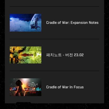
Cradle of War: Expansion Notes
패치노트 - 버전 23.02
Cradle of War In Focus