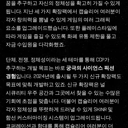
꿈을 추구하고 자신의 정체성을 확고히 가질 수 있게
됩니다. 지난 세 가지 확장팩에서 캡슐리어 여러분이
각자 창의력을 뽐낼 수 있게 게임의 여러 그래픽
요소를 업그레이드했습니다. 또한 플레이스타일에
따라 게임을 즐길 수 있도록 화폐 유통 제한을 풀고
자금 수입원을 다각화했죠.
단체, 전쟁, 정체성이라는 세 테마를 통해 CCP가
추구하는 개발 목표는 바로
궁극의 사이언스 픽션
경험
입니다. 2024년에 출시될 두 가지 신규 확장팩도
목표에 맞춰 개발하고 있죠. 신규 확장팩은 널
시큐리티 우주 공간과 그곳에서 찾을 수 있는 수많은
기회에 초점을 맞춥니다. 더불어 캡슐리어 여러분이
각자 정체성을 뚜렷하게 드러낼 수 있게 SKINR 및
함선 커스터마이징 시스템이 업그레이드됩니다.
코퍼레이션과 함대를 통해 캡슐리어 여러분이 더