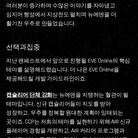
여러분이 증가하며 수많은 이야기를 자아냈고
심지어 행성에서 지상전도 펼치며 뉴에덴을 더
활기찬 우주로 만들었습니다.
선택과집중
지난 팬페스트에서 앞으로 진행될 EVE Online의 핵심
테마를 설명해드렸습니다. 더 나은 EVE Online을
제공해드릴 개발 가이드라인이죠.
캡슐리어 단체 강화
는 뉴에덴을 지탱하는 혈관이 될
테마입니다. 신규 캡슐리어들이 지도를 받아
성장하고, 우주를 정복할 원대한 계획이 잉태되는
곳이죠. CCP는 저희의 테마를 실현하기 위해 AIR 신규
플레이어 경험을 개편하고, AIR 커리어 프로그램과