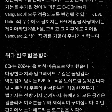
기능을 추가될 것이며 피팅도 EVE Online과
Vanguard에 모두 적용되도록 변경될 것입니다. EVE
Online의 우주에서 펼쳐지는 FPS 게임을 사랑하시는
게이머라면 3월, 6월, 그리고 그 이후에도 이어질
Vanguard 소식에 꼭 귀를 기울여 주시기 바랍니다.
위대한모험을향해
CCP는 2024년을 벅찬 마음으로 맞이했습니다.
다양한 패치와 업그레이드로 깊은 몰입감과
박진감이 넘치는 EVE Online을 보여드릴 생각입니다.
널 시큐리티 우주의 한복판부터 치열한 전투가
벌어지는 전방 기지 성계까지, 뉴에덴의 모든 공간은
캡슐리어 여러분을 위해 제작되며 꾸며집니다. 이번
편지에서 소개해드리는 로드맵은 시작에