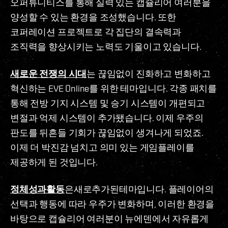
오퍼튜니티스를 통해 실력 있는 캡슐리어 여러분을
양성할 수 있는 환경을 조성했습니다. 또한
코퍼레이션 프로젝트로 각 집단의 결속력과
조직력을 향상시키는 노력도 기울이고 있습니다.
새로운 전쟁의 시대
는 끊임없이 진화하고 변화하고
혁신하는 EVE Online를 위한 테마입니다. 각종 패치를
통해 전방 기지 시스템 및 승기 시스템이 개편되고
변절과 억제 시스템이 추가됐습니다. 이제 우주의
판도를 뒤흔들 기회가 끊임없이 생겨나게 되었죠.
이제 더 박진감 넘치고 의미 있는 게임플레이를
제공하게 된 것입니다.
정체성과활동
은새로추가된테마입니다. 플레이어의
선택과 행동에 따라 우주가 변화하며, 이러한 환경을
바탕으로 캡슐리어 여러분이 뉴에덴에서 자유롭게