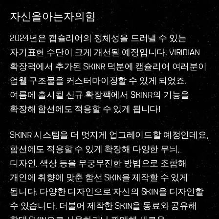
자신을아는자의힘
2024년은 캡슐리어의 정체성을 드러낼 수 있는
자기표현 수단이 크게 개선될 예정입니다. VIRIDIAN
확장팩에서 추가된 SKINR 덕분에 캡슐리어 여러분이
업웰 구조물을 커스터마이징할 수 있게 되었죠.
여름에 출시될 신규 확장팩에서 SKINR의 기능을
확장해 함선에도 적용할 수 있게 됩니다!
SKINR 시스템을 더 멋지게 업그레이드할 예정인데요,
함선에도 적용할 수 있게 확장해 다양한 무늬,
디자인, 색상 등을 무궁무진한 방법으로 조합해
개인에 취향에 맞춘 함선 SKIN을 제작할 수 있게
됩니다. 다양한 디자인으로 자신의 SKIN을 디자인할
수 있습니다. 더불어 제작한 SKIN을 동료와 공유해