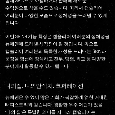
함대 SKIN으로 사용하거나 판매해 새로운
수익원으로 삼을 수도 있습니다. 따라서 캡슐리어
여러분이 다양한 모습으로 정체성을 드러낼 수 있게
됩니다.
이번 SKINR 기능 확장은 캡슐리어 여러분의 정체성을
뉴에덴에 드러낼 시작점이 될 것입니다. 앞으로
캡슐리어 여러분의 독특한 개성을 드러내는 SKIN과
문장을 함선에 장식하고 전투, 탐험, 외교 등 다양한
분야에서 활동할 수 있게 됩니다.
나의집, 나의안식처, 코퍼레이션
뉴에덴은 수 없이 많은 기회가 복잡하게 얽힌 거대한
태피스트리와 같습니다. 광활한 우주 어딘가 있을
'나의 집'은 특별한 의미를 지니죠. 캡슐리어는