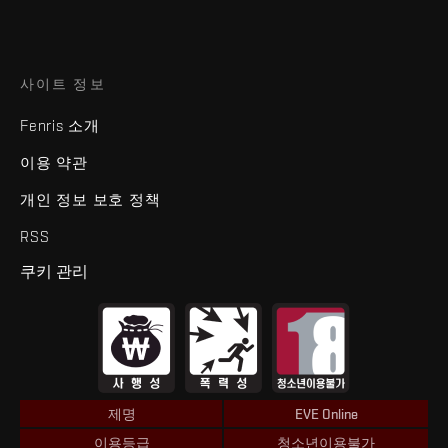
사이트 정보
Fenris 소개
이용 약관
개인 정보 보호 정책
RSS
쿠키 관리
제명
EVE Online
이용등급
청소년이용불가