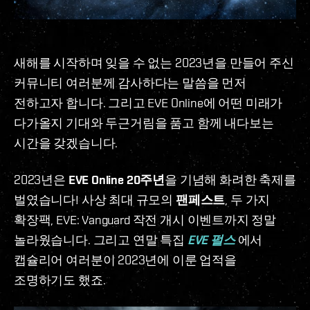
새해를 시작하며 잊을 수 없는 2023년을 만들어 주신
커뮤니티 여러분께 감사하다는 말씀을 먼저
전하고자 합니다. 그리고 EVE Online에 어떤 미래가
다가올지 기대와 두근거림을 품고 함께 내다보는
시간을 갖겠습니다.
2023년은
EVE Online 20주년
을 기념해 화려한 축제를
벌였습니다! 사상 최대 규모의
팬페스트
, 두 가지
확장팩, EVE: Vanguard 작전 개시 이벤트까지 정말
놀라웠습니다. 그리고 연말 특집
EVE 펄스
에서
캡슐리어 여러분이 2023년에 이룬 업적을
조명하기도 했죠.