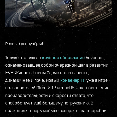
Резвые капсулёры!
Только что вышло
крупное обновление
Revenant,
ознаменовавшее собой очередной шаг в развитии
EVE. Жизнь в Новом Эдеме стала плавнее,
динамичнее и ярче. Новый
конвейер ГП
уже в игре:
пользователей DirectX 12 и macOS ждут повышение
производительности и скорости ответа, что
способствует ещё большему погружению. В
сражениях теперь меньше задержек, ваш корабль