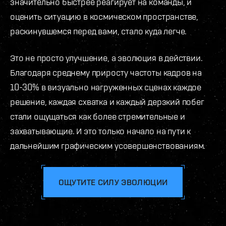
значительно быстрее реагирует на команды, и
оценить ситуацию в космическом пространстве,
раскинувшемся перед вами, стало куда легче.
Это не просто улучшение, а эволюция в действии.
Благодаря среднему приросту частоты кадров на
10-30% в визуально нагруженных сценах каждое
решение, каждая схватка и каждый дерзкий побег
стали ощущаться как более стремительные и
захватывающие. И это только начало на пути к
дальнейшим графическим усовершенствованиям.
ОЩУТИТЕ СИЛУ ЭВОЛЮЦИИ