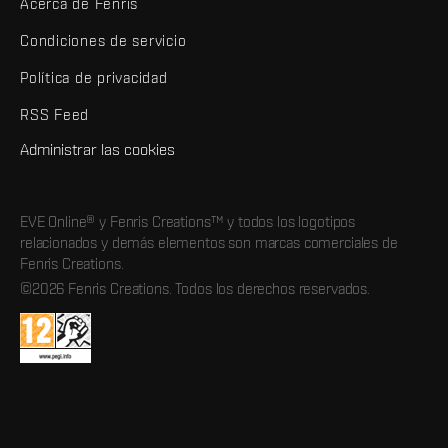
Acerca de Fenris
Condiciones de servicio
Política de privacidad
RSS Feed
Administrar las cookies
EVE Online® y Fenris Creations™ y todos los logotipos
relacionados y demás elementos son marcas comerciales de
Fenris Creations.
©2026 Fenris Creations. Todos los derechos reservados.