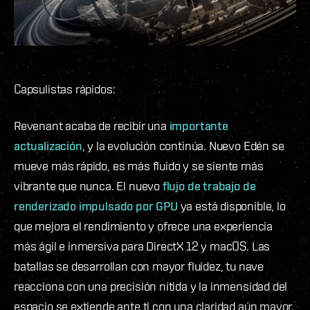
Capsulistas rápidos:
Revenant acaba de recibir una
importante
actualización
, y la evolución continúa. Nuevo Edén se
mueve más rápido, es más fluido y se siente más
vibrante que nunca. El nuevo
flujo de trabajo de
renderizado impulsado por GPU
ya está disponible, lo
que mejora el rendimiento y ofrece una experiencia
más ágil e inmersiva para DirectX 12 y macOS. Las
batallas se desarrollan con mayor fluidez, tu nave
reacciona con una precisión nítida y la inmensidad del
espacio se extiende ante ti con una claridad aún mayor.