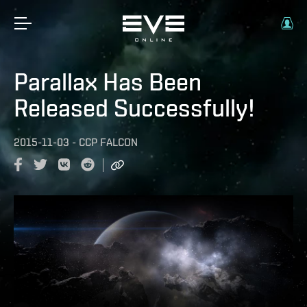
Parallax Has Been
Released Successfully!
2015-11-03
-
CCP FALCON