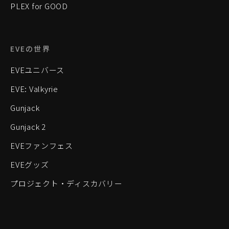
PLEX for GOOD
EVEの世界
EVEユニバース
EVE: Valkyrie
Gunjack
Gunjack 2
EVEファンフェス
EVEグッズ
プロジェクト・ディスカバリー