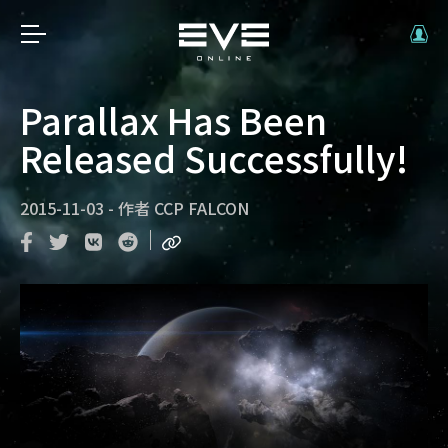
Parallax Has Been
Released Successfully!
2015-11-03
-
作者
CCP FALCON