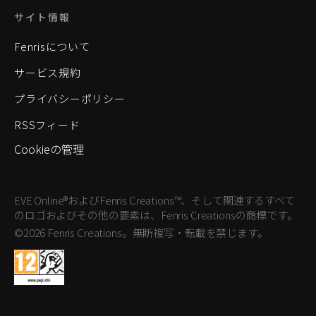
サイト情報
Fenrisについて
サービス規約
プライバシーポリシー
RSSフィード
Cookieの管理
EVE Online®およびFenris Creations™、そして関連するすべて
のロゴおよびその他の要素は、Fenris Creationsの商標です。
©2026 Fenris Creations。無断複写・転載を禁じます。