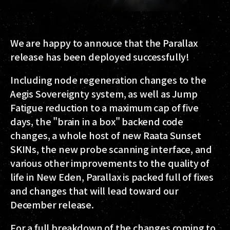
We are happy to annouce that the Parallax
release has been deployed successfully!
Including node regeneration changes to the
Aegis Sovereignty system, as well as Jump
Fatigue reduction to a maximum cap of five
days, the "brain in a box" backend code
changes, a whole host of new Raata Sunset
SKINs, the new probe scanning interface, and
various other improvements to the quality of
life in New Eden, Parallax is packed full of fixes
and changes that will lead toward our
December release.
For a full breakdown of the changes coming to