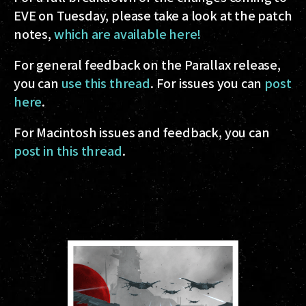
EVE on Tuesday, please take a look at the patch
notes,
which are available here!
For general feedback on the Parallax release,
you can
use this thread
. For issues you can
post
here
.
For Macintosh issues and feedback, you can
post in this thread
.