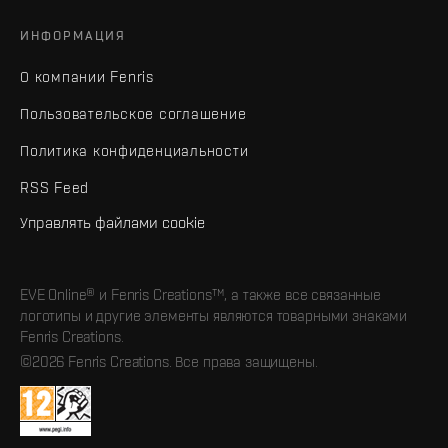
ИНФОРМАЦИЯ
О компании Fenris
Пользовательское соглашение
Политика конфиденциальности
RSS Feed
Управлять файлами cookie
EVE Online® и Fenris Creations™, а также все связанные
логотипы и другие элементы являются товарными знаками
Fenris Creations.
©2026 Fenris Creations. Все права защищены.