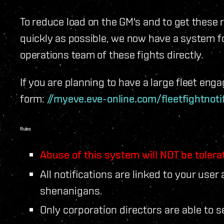
To reduce load on the GM's and to get these
quickly as possible, we now have a system for
operations team of these fights directly.
If you are planning to have a large fleet eng
form:
//myeve.eve-online.com/fleetfightnoti
Rules
Abuse of this system will NOT be tolera
All notifications are linked to your use
shenanigans.
Only corporation directors are able to s