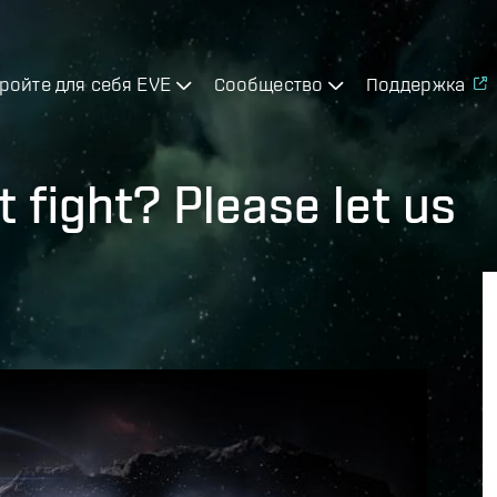
ройте для себя EVE
Сообщество
Поддержка
t fight? Please let us