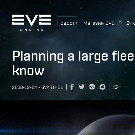
Новости
Магазин EVE
Отк
Planning a large flee
know
2008-12-04
-
SVARTHOL