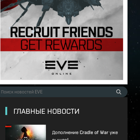
ГЛАВНЫЕ НОВОСТИ
Дополнение Cradle of War уже
вышло!