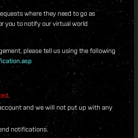
 requests where they need to go as
 you to notify our virtual world
agement, please tell us using the following
fication.asp
ted
.
r account and we will not put up with any
end notifications.