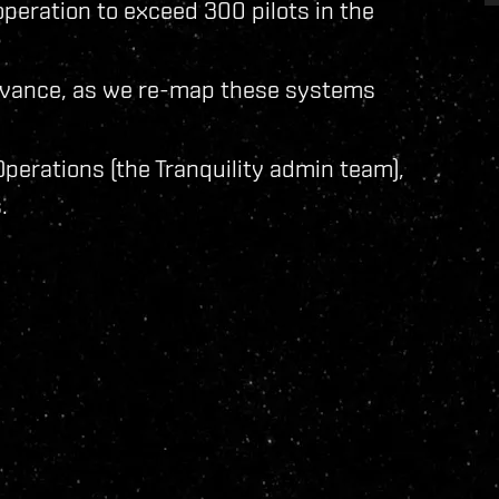
operation to exceed 300 pilots in the
advance, as we re-map these systems
Operations (the Tranquility admin team),
.