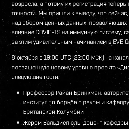
возросла, а потому их регистрация теперь 
точности. Мы пришли к выводу, что сейчас,
над сбором ценных данных, позволяющих 
влияние COVID-19 на иммунную систему, са
за этим удивительным начинанием в EVE On
8 октября в 19:00 UTC (22:00 МСК) на кана
посвященную новому уровню проекта «Дис
следующие гости:
Профессор Райан Бринкман, авторит
институт по борьбе с раком и кафедр
Британской Колумбии
Жером Вальдиспюль, доцент кафедры