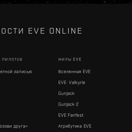
ОСТИ EVE ONLINE
Х ПИЛОТОВ
МИРЫ EVE
четной записью
Вселенная EVE
EVE: Valkyrie
Gunjack
Gunjack 2
EVE Fanfest
озови друга»
Атрибутика EVE