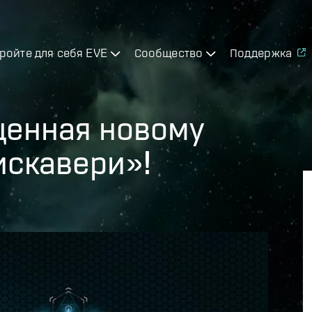
ройте для себя EVE
Сообщество
Поддержка
щенная новому
искавери»!