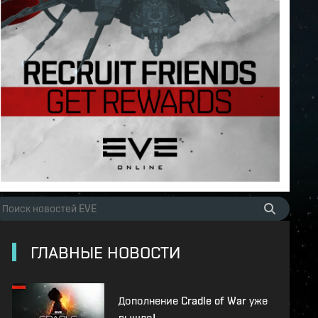
ГЛАВНЫЕ НОВОСТИ
Дополнение Cradle of War уже
вышло!