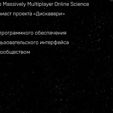
Massively Multiplayer Online Science
узиаст проекта «Дискавери»
 программного обеспечения
льзовательского интерфейса
 сообществом