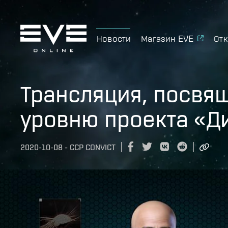
Новости
Магазин EVE
Отк
Трансляция, посвя
уровню проекта «Д
2020-10-08
-
CCP CONVICT