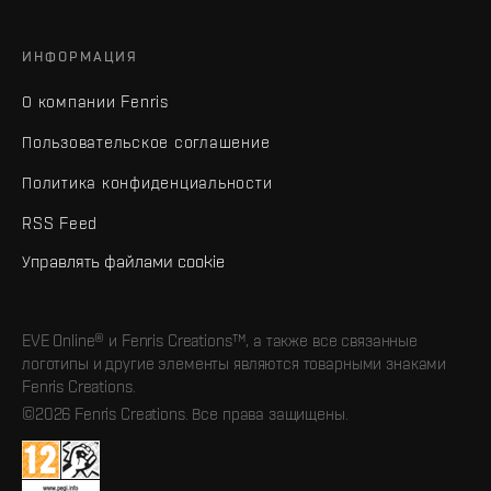
ИНФОРМАЦИЯ
О компании Fenris
Пользовательское соглашение
Политика конфиденциальности
RSS Feed
Управлять файлами cookie
EVE Online® и Fenris Creations™, а также все связанные
логотипы и другие элементы являются товарными знаками
Fenris Creations.
©2026 Fenris Creations. Все права защищены.