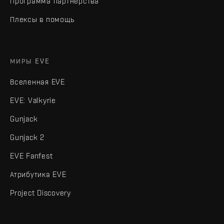
Программа партнёрства
Плексы в помощь
МИРЫ EVE
Вселенная EVE
EVE: Valkyrie
Gunjack
Gunjack 2
EVE Fanfest
Атрибутика EVE
Project Discovery