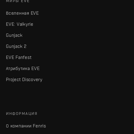
МИРЫ EVE
Вселенная EVE
EVE: Valkyrie
Gunjack
Gunjack 2
EVE Fanfest
Атрибутика EVE
Project Discovery
ИНФОРМАЦИЯ
О компании Fenris