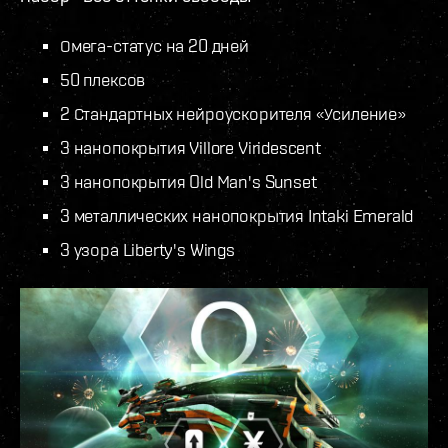
Омега-статус на 20 дней
50 плексов
2 Стандартных нейроускорителя «Усиление»
3 нанопокрытия Villore Viridescent
3 нанопокрытия Old Man's Sunset
3 металлических нанопокрытия Intaki Emerald
3 узора Liberty's Wings