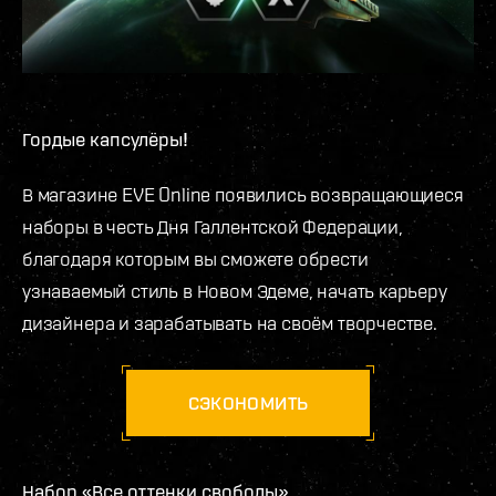
Гордые капсулёры!
В магазине EVE Online появились возвращающиеся
наборы в честь Дня Галлентской Федерации,
благодаря которым вы сможете обрести
узнаваемый стиль в Новом Эдеме, начать карьеру
дизайнера и зарабатывать на своём творчестве.
СЭКОНОМИТЬ
Набор «Все оттенки свободы»