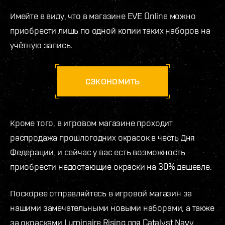
Имейте в виду, что в магазине EVE Online можно
приобрести лишь по одной копии таких наборов на
учётную запись.
СЭКОНОМИТЬ
Кроме того, в игровом магазине проходит
распродажа прошлогодних окрасок в честь Дня
Федерации, и сейчас у вас есть возможность
приобрести недостающие окраски на 30% дешевле.
Поскорее отправляйтесь в игровой магазин за
нашими замечательными новыми наборами, а также
за окрасками Luminaire Rising для Catalyst Navy