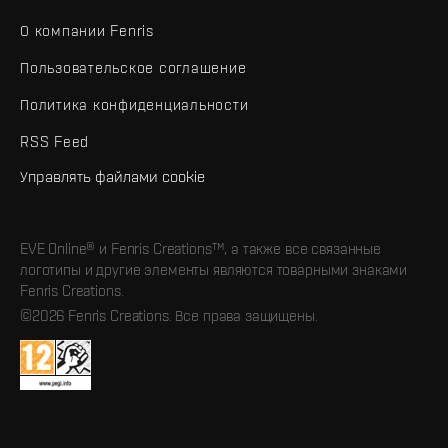
О компании Fenris
Пользовательское соглашение
Политика конфиденциальности
RSS Feed
Управлять файлами cookie
EVE Online® и Fenris Creations™, а также все связанные
логотипы и другие элементы являются товарными знаками
Fenris Creations.
©2026 Fenris Creations. Все права защищены.