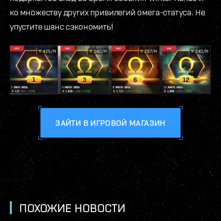
ко множеству других привилегий омега-статуса. Не
упустите шанс сэкономить!
ЗАЙТИ В ИГРОВОЙ МАГАЗИН
ПОХОЖИЕ НОВОСТИ