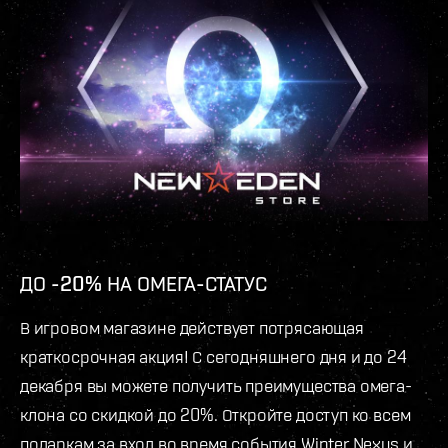
ДО -20% НА ОМЕГА-СТАТУС
В игровом магазине действует потрясающая
краткосрочная акция! С сегодняшнего дня и до 24
декабря вы можете получить преимущества омега-
клона со скидкой до 20%. Откройте доступ ко всем
подаркам за вход во время события Winter Nexus и