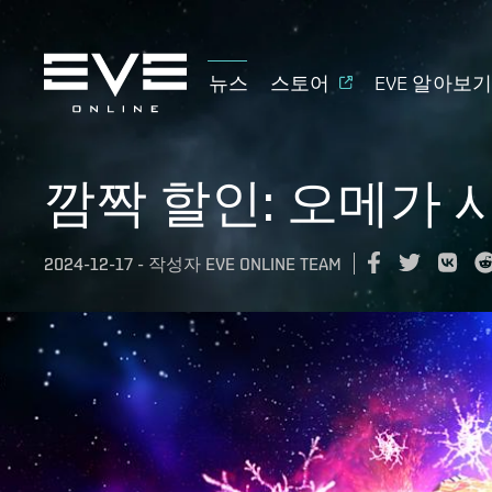
뉴스
스토어
EVE 알아보
깜짝 할인: 오메가 시
2024-12-17
-
작성자
EVE ONLINE TEAM