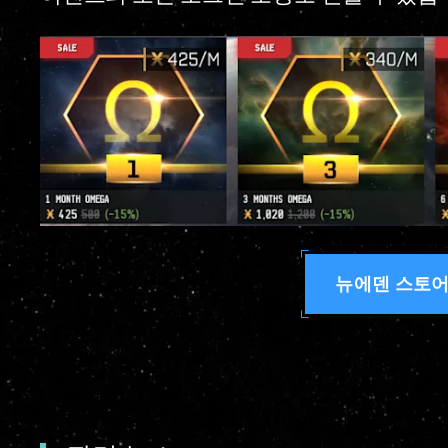
뉴에덴 스토어