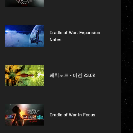
Cradle of War: Expansion
Notes
패치노트 - 버전 23.02
Cradle of War In Focus