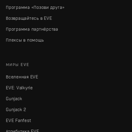
Программа «Позови друга»
Возвращайтесь в EVE
Программа партнёрства
Плексы в помощь
МИРЫ EVE
Вселенная EVE
EVE: Valkyrie
Gunjack
Gunjack 2
EVE Fanfest
Атрибутика EVE