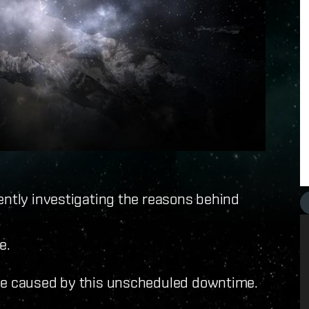
ently investigating the reasons behind
e.
nce caused by this unscheduled downtime.