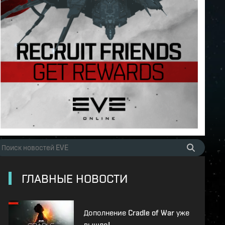
ГЛАВНЫЕ НОВОСТИ
Дополнение Cradle of War уже
вышло!