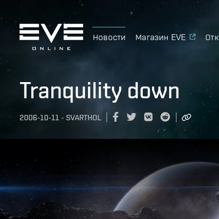
Новости
Магазин EVE
Отк
Tranquility down
2006-10-11
-
SVARTHOL