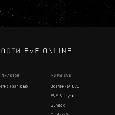
ОСТИ EVE ONLINE
Х ПИЛОТОВ
МИРЫ EVE
четной записью
Вселенная EVE
EVE: Valkyrie
Gunjack
Gunjack 2