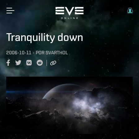
Tranquility down
2006-10-11
-
POR
SVARTHOL