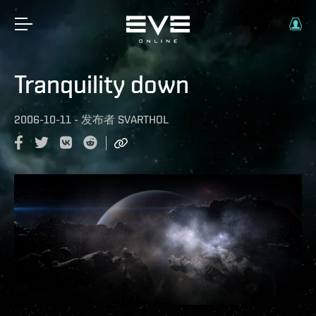
Tranquility down
2006-10-11
-
发布者
SVARTHOL