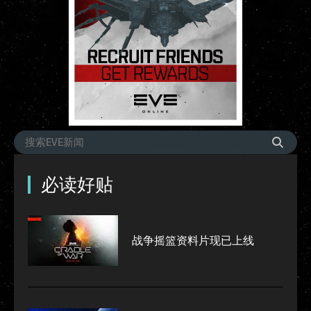
必读好贴
战争摇篮资料片现已上线