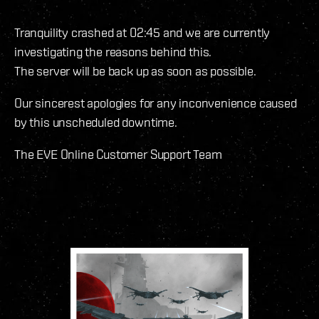
Tranquility crashed at 02:45 and we are currently
investigating the reasons behind this.
The server will be back up as soon as possible.
Our sincerest apologies for any inconvenience caused
by this unscheduled downtime.
The EVE Online Customer Support Team